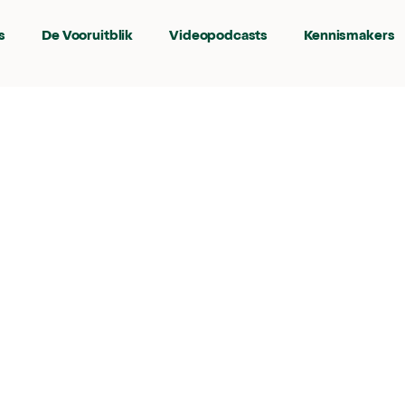
s
De Vooruitblik
Videopodcasts
Kennismakers