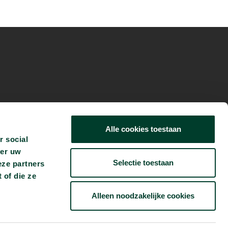
 Radio 2 De
Alle cookies toestaan
r social
ver uw
Selectie toestaan
eze partners
 of die ze
Alleen noodzakelijke cookies