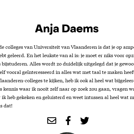
Anja Daems
 de colleges van Universiteit van Vlaanderen is dat je op am
ebt geleerd. En het leukste van al is: je moet er niks voor o
s bijstuderen. Alles wordt zo duidelijk uitgelegd dat je gew
zelf vooral geïnteresseerd in alles wat met taal te maken hee
laanderen-colleges te kijken, heb ik ook al heel wat bijgelee
s kennis waar ik nooit zelf naar op zoek zou gaan, vragen wa
r ik heb gekeken en geluisterd en weet intussen al heel wat 
s dat!