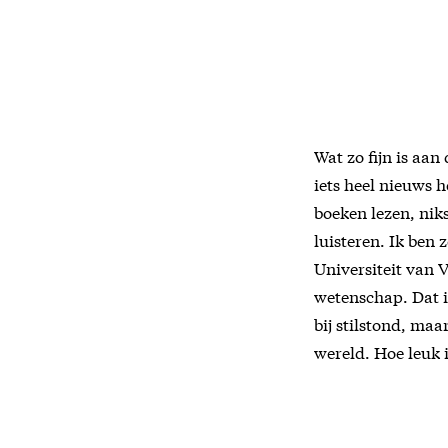
Wat zo fijn is aan
iets heel nieuws h
boeken lezen, nik
luisteren. Ik ben 
Universiteit van V
wetenschap. Dat i
bij stilstond, maa
wereld. Hoe leuk i