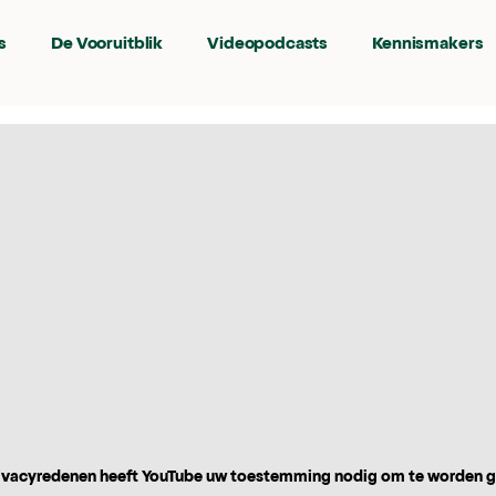
s
De Vooruitblik
Videopodcasts
Kennismakers
vacyredenen heeft YouTube uw toestemming nodig om te worden 