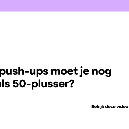
push-ups moet je nog
ls 50-plusser?
Bekijk deze video