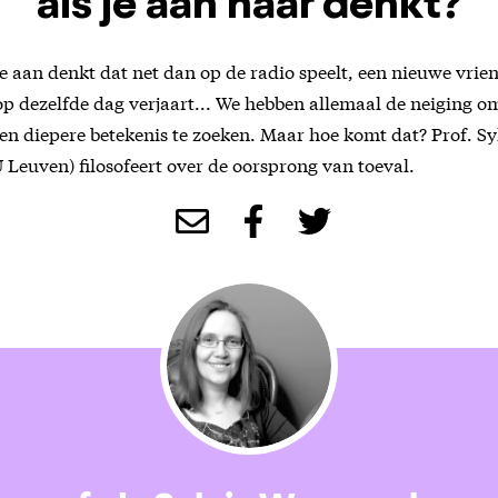
als je aan haar denkt?
je aan denkt dat net dan op de radio speelt, een nieuwe vrie
p dezelfde dag verjaart... We hebben allemaal de neiging o
en diepere betekenis te zoeken. Maar hoe komt dat? Prof. Sy
Leuven) filosofeert over de oorsprong van toeval.