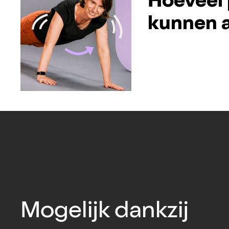
Hoeveel 
kunnen a
Mogelijk dankzij