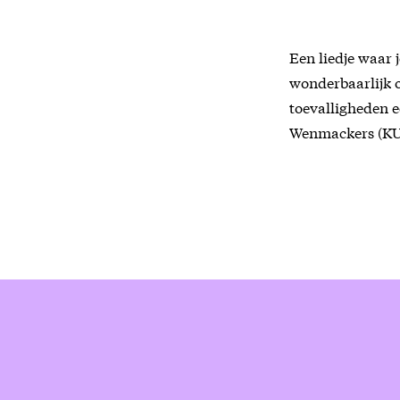
Een liedje waar 
wonderbaarlijk o
toevalligheden e
Wenmackers (KU 