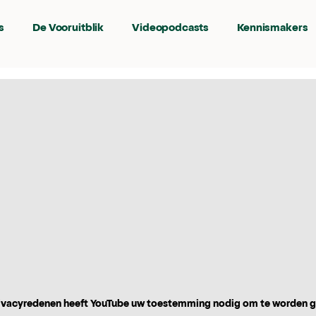
s
De Vooruitblik
Videopodcasts
Kennismakers
vacyredenen heeft YouTube uw toestemming nodig om te worden 