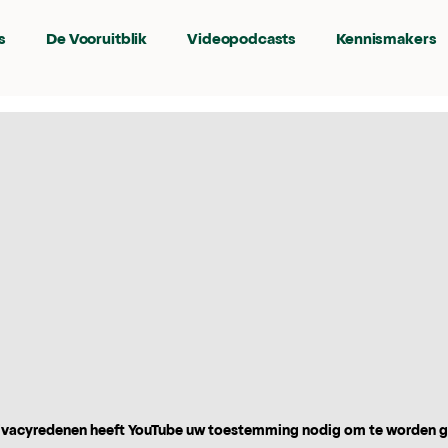
s
De Vooruitblik
Videopodcasts
Kennismakers
vacyredenen heeft YouTube uw toestemming nodig om te worden 