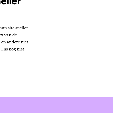
eller
un site sneller
rx van de
 en andere niet.
 Ons nog niet