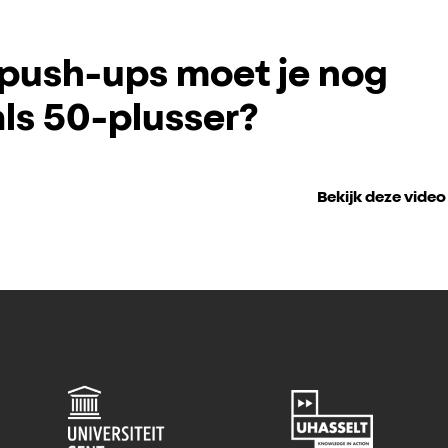
push-ups moet je nog
ls 50-plusser?
Bekijk deze video