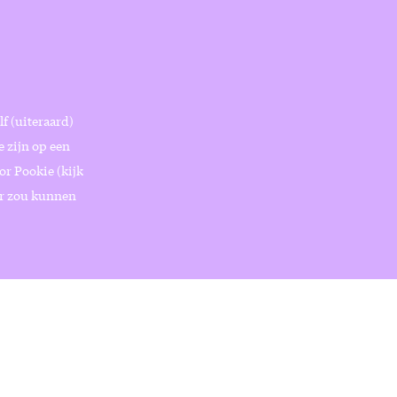
f (uiteraard)
 zijn op een
or Pookie (kijk
ter zou kunnen