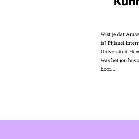
Kunn
Wist je dat Amaz
is? Pijlsnel in
Universiteit Has
Was het jou bijv
hoor…