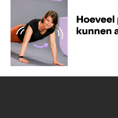
Hoeveel 
kunnen a