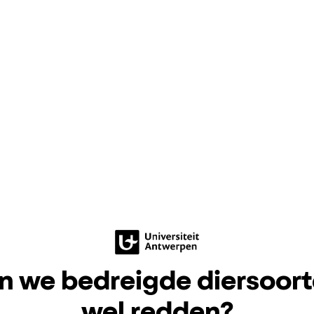
 we bedreigde diersoor