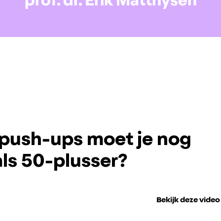
prof. dr. Erik Matthysen
push-ups moet je nog
ls 50-plusser?
Bekijk deze video