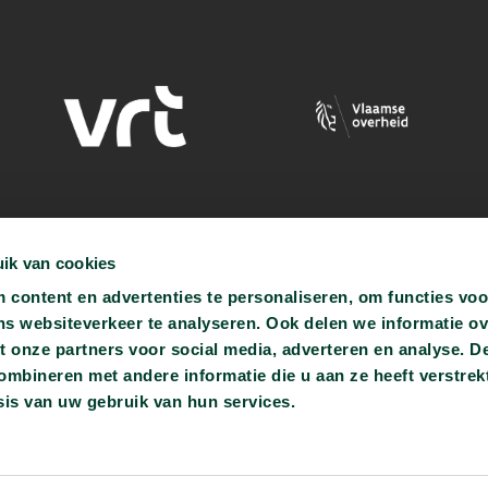
ik van cookies
content en advertenties te personaliseren, om functies voo
ns websiteverkeer te analyseren. Ook delen we informatie o
t onze partners voor social media, adverteren en analyse. D
bineren met andere informatie die u aan ze heeft verstrekt
is van uw gebruik van hun services.
ren.be