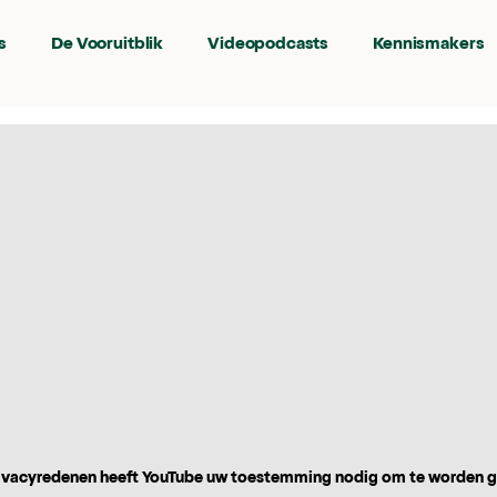
s
De Vooruitblik
Videopodcasts
Kennismakers
vacyredenen heeft YouTube uw toestemming nodig om te worden 