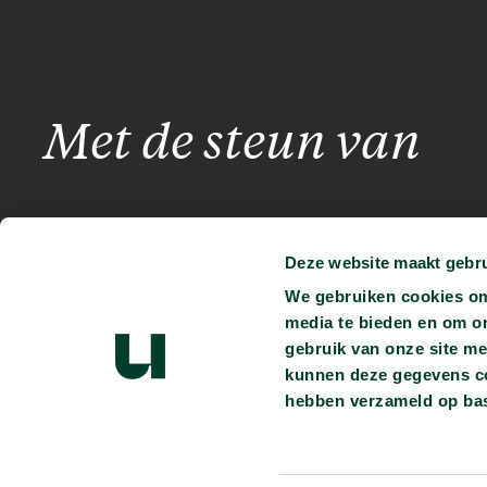
Met de steun van
Deze website maakt gebru
We gebruiken cookies om 
media te bieden en om o
gebruik van onze site me
kunnen deze gegevens com
Je kunt ons vinden op:
hebben verzameld op bas
Persmap
Privacyverklaring
Heb je vragen?
info@universiteitvanvlaande