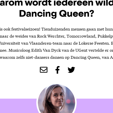
rom wordt iedereen wil
Dancing Queen?
is ook festivalseizoen! Tienduizenden mensen gaan met hun
 naar de weides van Rock Werchter, Tomorrowland, Pukkelp
Universiteit van Vlaanderen-team naar de Lokerse Feesten.
ee. Musicoloog Edith Van Dyck van de UGent vertelde er o
aarom zelfs niet-dansers dansen op Dancing Queen, van 