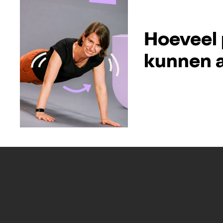
Hoeveel 
kunnen a