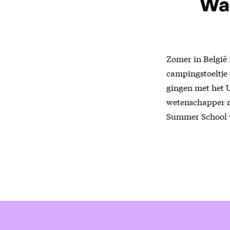
Waa
Zomer in België 
campingstoeltje
gingen met het 
wetenschapper m
Summer School w