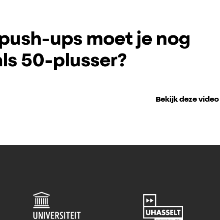
push-ups moet je nog
ls 50-plusser?
Bekijk deze video