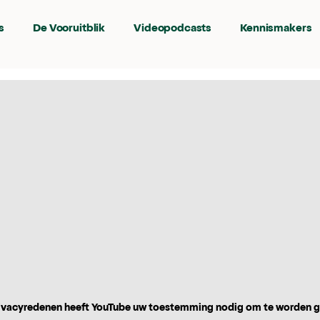
s
De Vooruitblik
Videopodcasts
Kennismakers
vacyredenen heeft YouTube uw toestemming nodig om te worden 