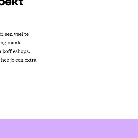
oekt
r een veel te
ting maakt
 koffieshops.
 heb je een extra