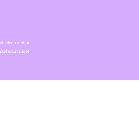
t alleen ziet of
nkel eruit moet