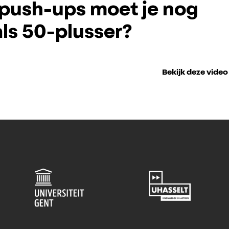
push-ups moet je nog
ls 50-plusser?
Bekijk deze video