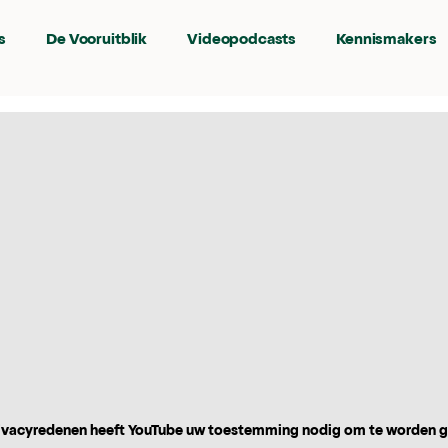
s
De Vooruitblik
Videopodcasts
Kennismakers
vacyredenen heeft YouTube uw toestemming nodig om te worden 