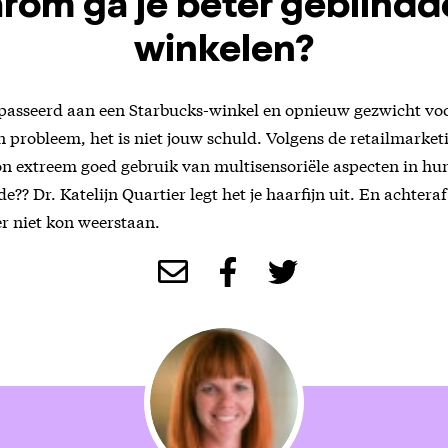
rom ga je beter geblindd
winkelen?
epasseerd aan een Starbucks-winkel en opnieuw gezwicht voo
n probleem, het is niet jouw schuld. Volgens de retailmarke
n extreem goed gebruik van multisensoriële aspecten in hun
? Dr. Katelijn Quartier legt het je haarfijn uit. En achteraf
er niet kon weerstaan.