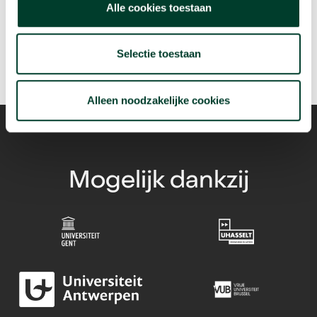
Alle cookies toestaan
arrow_forward
Bekijk deze video
Selectie toestaan
Alleen noodzakelijke cookies
Mogelijk dankzij