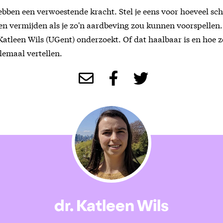
ben een verwoestende kracht. Stel je eens voor hoeveel sc
en vermijden als je zo'n aardbeving zou kunnen voorspellen. 
Katleen Wils (UGent) onderzoekt. Of dat haalbaar is en hoe 
lemaal vertellen.
dr. Katleen Wils