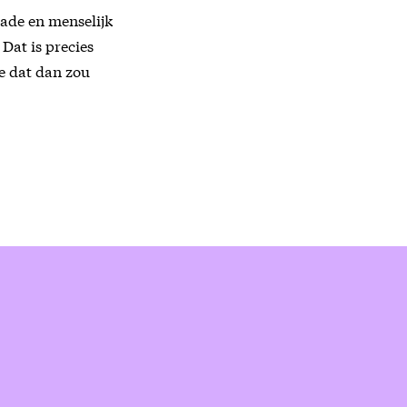
hade en menselijk
Dat is precies
ze dat dan zou