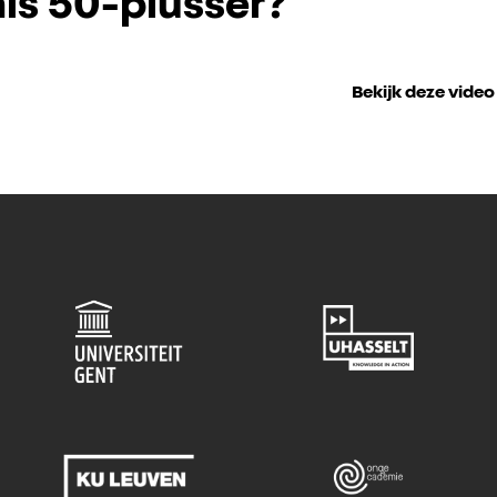
ls 50-plusser?
Bekijk deze video