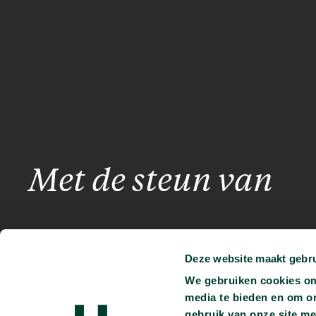
Met de steun van
Deze website maakt gebru
We gebruiken cookies om 
media te bieden en om o
gebruik van onze site me