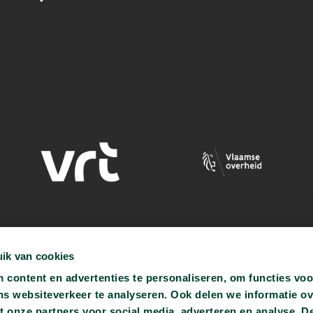
ik van cookies
content en advertenties te personaliseren, om functies voo
ns websiteverkeer te analyseren. Ook delen we informatie o
t onze partners voor social media, adverteren en analyse. D