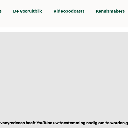
s
De Vooruitblik
Videopodcasts
Kennismakers
vacyredenen heeft YouTube uw toestemming nodig om te worden 