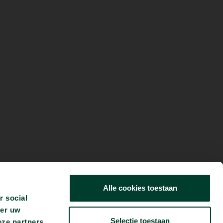
Alle cookies toestaan
r social
ver uw
Selectie toestaan
eze partners