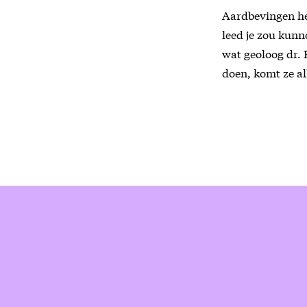
Aardbevingen heb
leed je zou kunn
wat geoloog dr. 
doen, komt ze al