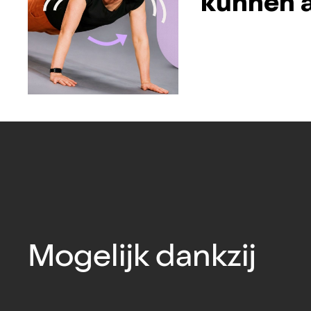
kunnen a
Mogelijk dankzij