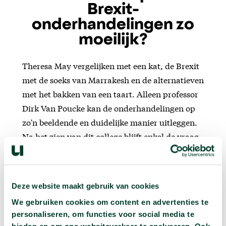
Brexit-
onderhandelingen zo
moeilijk?
Theresa May vergelijken met een kat, de Brexit
met de soeks van Marrakesh en de alternatieven
met het bakken van een taart. Alleen professor
Dirk Van Poucke kan de onderhandelingen op
zo'n beeldende en duidelijke manier uitleggen.
Na het zien van dit college blijft enkel de vraag
waarom het Verenigd koninkrijk en de Europese
Unie niet inzien dat het allemaal zoveel
makkelijker kan.
Deze website maakt gebruik van cookies
We gebruiken cookies om content en advertenties te
personaliseren, om functies voor social media te