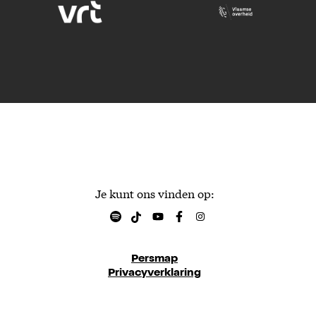
Je kunt ons vinden op:
Persmap
Privacyverklaring