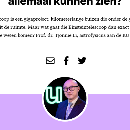
allemaal kunnen zien?
coop is een gigaproject: kilometerlange buizen die onder de 
uit de ruimte. Maar wat gaat die Einsteintelescoop dan exact
e weten komen? Prof. dr. Tjonnie Li, astrofysicus aan de KU 