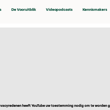
s
De Vooruitblik
Videopodcasts
Kennismakers
vacyredenen heeft YouTube uw toestemming nodig om te worden 