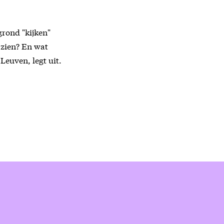
grond "kijken"
 zien? En wat
Leuven, legt uit.