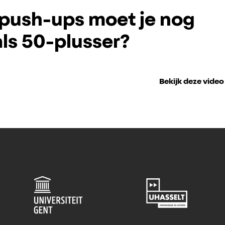
push-ups moet je nog
ls 50-plusser?
Bekijk deze video