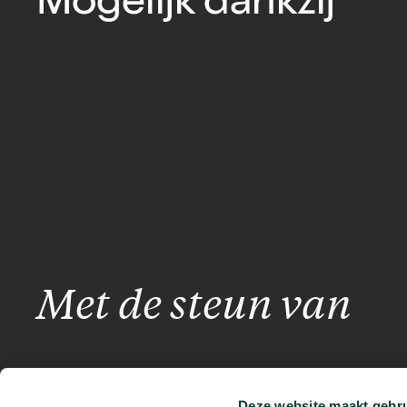
Mogelijk dankzij
Met de steun van
Deze website maakt gebru