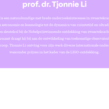
prof. dr. Tjonnie Li
 is een natuurkundige met brede onderzoeksinteresses in zwaartekra
 astronomie en kosmologie tot de dynamica van ruimtetijd en ultrad
en sleutelrol bij de Nobelprijswinnende ontdekking van zwaartekrac
rnaast draagt hij bij aan de ontwikkeling van toekomstige observatori
scoop. Tjonnie Li ontving voor zijn werk diverse internationale onde
waaronder prijzen in het kader van de LIGO-ontdekking.