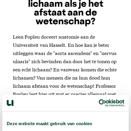
lichaam als je het
afstaat aan de
wetenschap?
Leen Popleu doceert anatomie aan de
Universiteit van Hasselt. En hoe kan je beter
uitleggen waar de "aorta ascendens" en "nervus
ulnaris" zich bevinden dan door het te tonen op
een echt lichaam? En vanwaar komen die echte
lichamen? Van mensen die na hun dood hun
lichaam afstaan voor de wetenschap! Professor
Popleu legt hier uit wat er precies allemaal met
zo'n lichaam gebeurt.
Deze website maakt gebruik van cookies