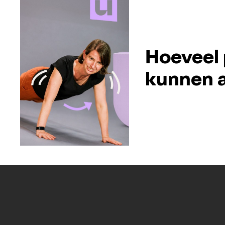
Hoeveel 
kunnen a