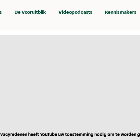
s
De Vooruitblik
Videopodcasts
Kennismakers
vacyredenen heeft YouTube uw toestemming nodig om te worden 