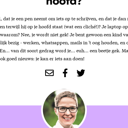
hoofd?
l, dat je een pen neemt om iets op te schrijven, en dat je dan
en terwijl hij op je hoofd staat (wat een cliché!)? Je laptop 
waarom? Nee, je wordt niet gek! Je bent gewoon een kind van
lijk bezig - werken, whatsappen, mails in 't oog houden, en
En... van dit soort gedrag word je... euh... een beetje gek. M
ok goed nieuws: je kan er iets aan doen!