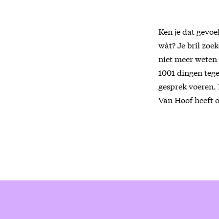
Ken je dat gevoe
wàt? Je bril zoek
niet meer weten 
1001 dingen tege
gesprek voeren. 
Van Hoof heeft o