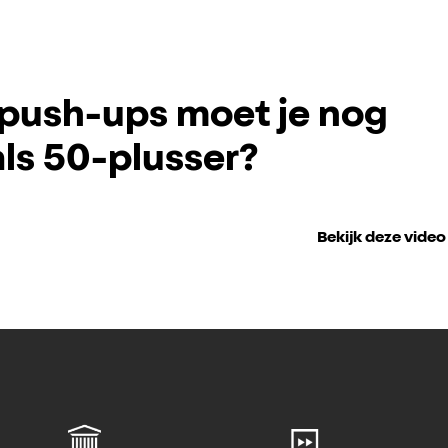
push-ups moet je nog
ls 50-plusser?
Bekijk deze video