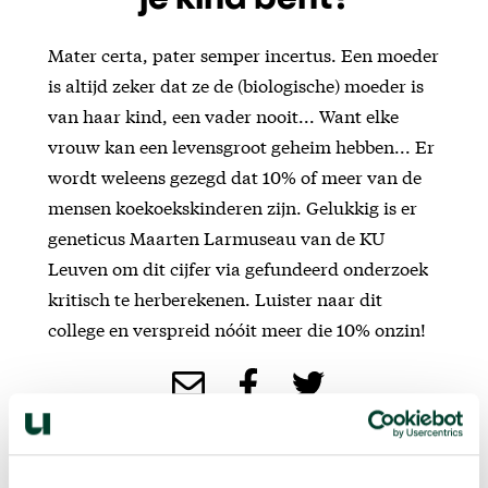
je kind bent?
Mater certa, pater semper incertus. Een moeder
is altijd zeker dat ze de (biologische) moeder is
van haar kind, een vader nooit... Want elke
vrouw kan een levensgroot geheim hebben... Er
wordt weleens gezegd dat 10% of meer van de
mensen koekoekskinderen zijn. Gelukkig is er
geneticus Maarten Larmuseau van de KU
Leuven om dit cijfer via gefundeerd onderzoek
kritisch te herberekenen. Luister naar dit
college en verspreid nóóit meer die 10% onzin!