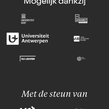
Mogelijk dankzij
Met de steun van