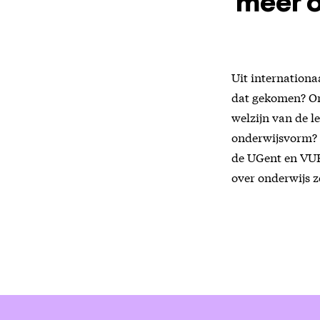
meer o
Uit internationa
dat gekomen? Omd
welzijn van de l
onderwijsvorm? 
de UGent en VUB,
over onderwijs z