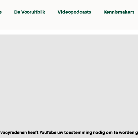
s
De Vooruitblik
Videopodcasts
Kennismakers
vacyredenen heeft YouTube uw toestemming nodig om te worden 