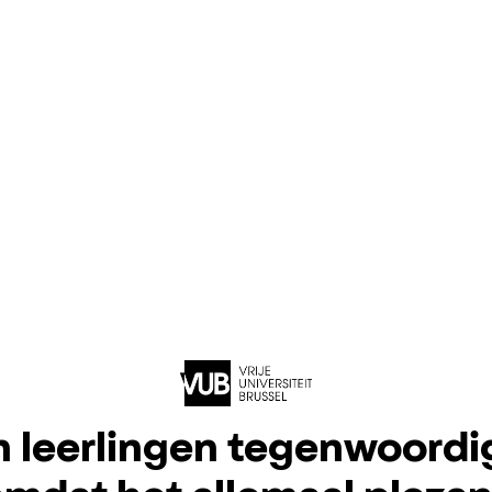
n leerlingen tegenwoordig