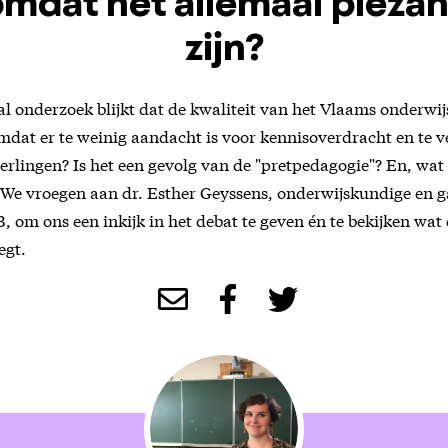
mdat het allemaal pleza
zijn?
al onderzoek blijkt dat de kwaliteit van het Vlaams onderwijs
at er te weinig aandacht is voor kennisoverdracht en te ve
eerlingen? Is het een gevolg van de "pretpedagogie"? En, wat 
We vroegen aan dr. Esther Geyssens, onderwijskundige en g
 om ons een inkijk in het debat te geven én te bekijken wa
egt.