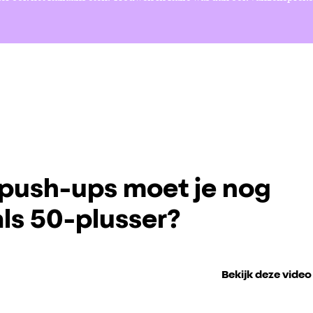
push-ups moet je nog
ls 50-plusser?
Bekijk deze video