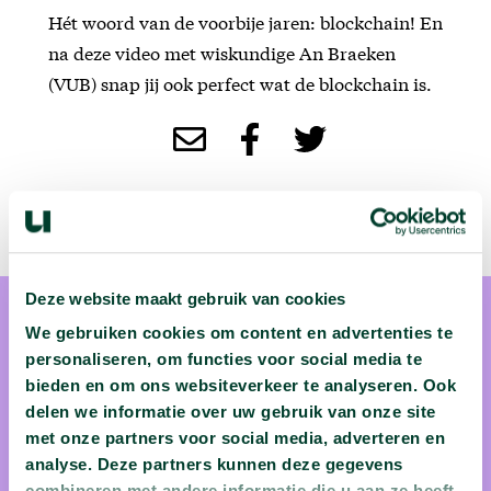
Hét woord van de voorbije jaren: blockchain! En
na deze video met wiskundige An Braeken
(VUB) snap jij ook perfect wat de blockchain is.
Deze website maakt gebruik van cookies
We gebruiken cookies om content en advertenties te
personaliseren, om functies voor social media te
bieden en om ons websiteverkeer te analyseren. Ook
delen we informatie over uw gebruik van onze site
prof. dr. An Braeken
met onze partners voor social media, adverteren en
analyse. Deze partners kunnen deze gegevens
combineren met andere informatie die u aan ze heeft