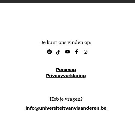
Je kunt ons vinden op:
Persmap
Privacyverklaring
Heb je vragen?
info@universiteitvanvlaanderen.be