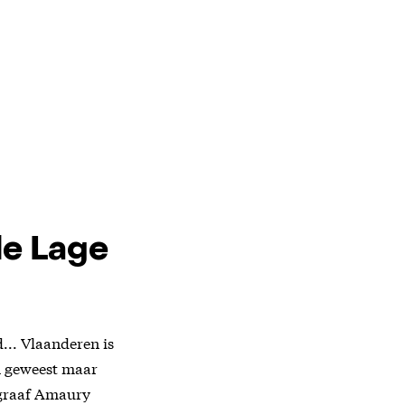
de Lage
... Vlaanderen is
en geweest maar
ograaf Amaury