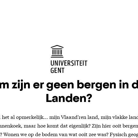
 zijn er geen bergen in 
Landen?
 het al opmerkelijk... mijn Vlaand'ren land, mijn vlakke land
annenkoek, maar hoe komt dat eigenlijk? Zijn hier ooit berg
en? Wonen we op de bodem van wat ooit zee was? Fysisch ge