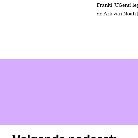
Frankl (UGent) le
de Ark van Noah j