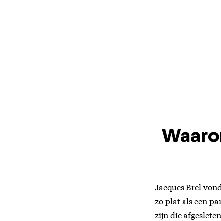
Waarom
Jacques Brel vond
zo plat als een p
zijn die afgeslet