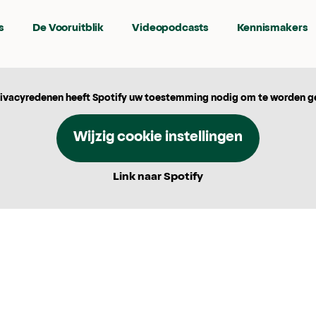
s
De Vooruitblik
Videopodcasts
Kennismakers
ivacyredenen heeft Spotify uw toestemming nodig om te worden g
Wijzig cookie instellingen
Link naar Spotify