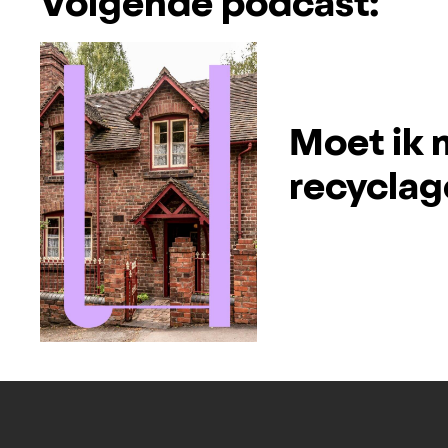
Volgende podcast:
Moet ik 
recyclag