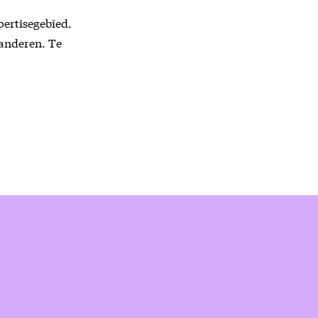
ertisegebied.
anderen. Te