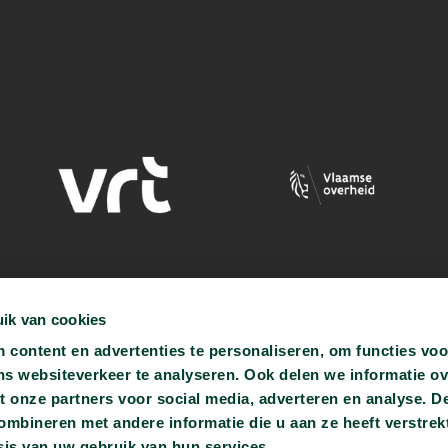
ik van cookies
content en advertenties te personaliseren, om functies voo
ns websiteverkeer te analyseren. Ook delen we informatie o
t onze partners voor social media, adverteren en analyse. D
bineren met andere informatie die u aan ze heeft verstrekt
is van uw gebruik van hun services.