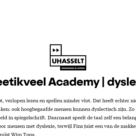
etikveel Academy | dysle
bt, verlopen lezen en spellen minder vlot. Dat heeft echter n
maken: ook hoogbegaafde mensen kunnen dyslectisch zijn. Zo
eld in spiegelschrift. Daarnaast speelt de taal zelf een belan
oor mensen met dyslexie, terwijl Fins juist een van de makkeli
nguïst Wim Tops.