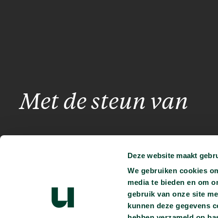
Met de steun van
Deze website maakt gebru
We gebruiken cookies om 
media te bieden en om o
gebruik van onze site me
kunnen deze gegevens com
Je kunt ons vinden op:
hebben verzameld op bas