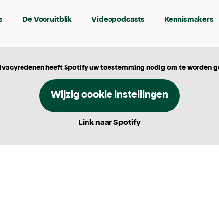
s
De Vooruitblik
Videopodcasts
Kennismakers
ivacyredenen heeft Spotify uw toestemming nodig om te worden g
Wijzig cookie instellingen
Link naar Spotify