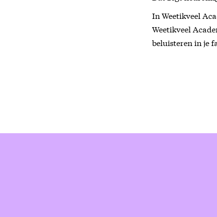
In Weetikveel Aca
Weetikveel Acade
beluisteren in je