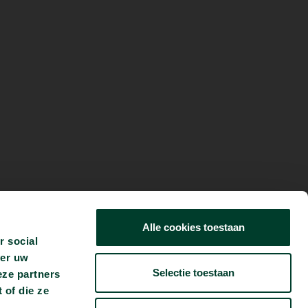
Alle cookies toestaan
r social
ver uw
Selectie toestaan
eze partners
 of die ze