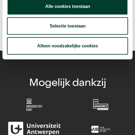
arrow_forward
Beluister deze podcast
Alle cookies toestaan
Selectie toestaan
Alleen noodzakelijke cookies
Mogelijk dankzij