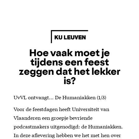
Hoe vaak moet je
tijdens een feest
zeggen dat het lekker
is?
UvVL ontvangt... De Humaniakken (1/3)
Voor de feestdagen heeft Universiteit van
Vlaanderen een groepje bevriende
podcastmakers uitgenodigd: de Humaniakken.
In deze aflevering hebben we het met hen over