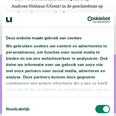
Andreas Niehaus (UGent) in de geschiedenis op
zoek naar het ware verhaal!
Deze website maakt gebruik van cookies
We gebruiken cookies om content en advertenties te
personaliseren, om functies voor social media te
bieden en om ons websiteverkeer te analyseren. Ook
delen we informatie over uw gebruik van onze site
met onze partners voor social media, adverteren en
analyse. Deze partners kunnen deze gegevens
combineren met andere informatie die u aan ze heeft
prof. dr. Andreas Niehaus
verstrekt of die ze hebben verzameld op basis van uw
gebruik van hun services.
Prof. dr. Andreas Niehaus (UGent) begeestert zijn omgeving
Toestemmingsselectie
met zijn encyclopedische kennis over Japanse cultuur.
Noodzakelijk