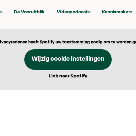
s
De Vooruitblik
Videopodcasts
Kennismakers
ivacyredenen heeft Spotify uw toestemming nodig om te worden g
Wijzig cookie instellingen
Link naar Spotify