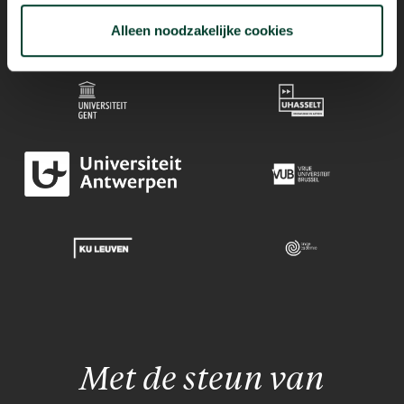
Mogelijk dankzij
Alleen noodzakelijke cookies
Met de steun van