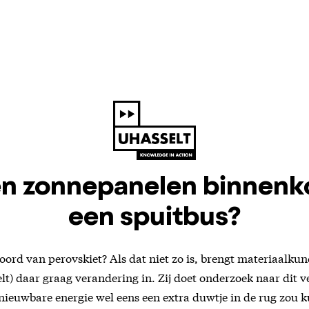
 zonnepanelen binnenko
een spuitbus?
hoord van perovskiet? Als dat niet zo is, brengt materiaalkun
lt) daar graag verandering in. Zij doet onderzoek naar dit 
nieuwbare energie wel eens een extra duwtje in de rug zou 