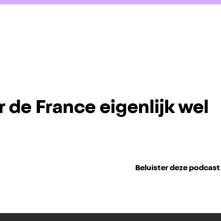
r de France eigenlijk wel
Beluister deze podcast