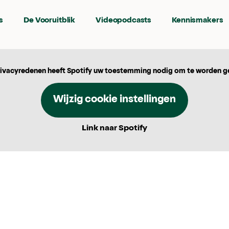
s
De Vooruitblik
Videopodcasts
Kennismakers
ivacyredenen heeft Spotify uw toestemming nodig om te worden g
Wijzig cookie instellingen
Link naar Spotify