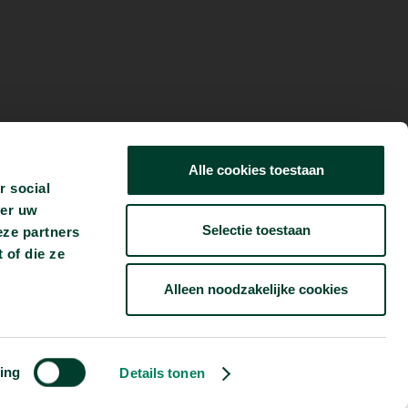
Alle cookies toestaan
r social
ver uw
Selectie toestaan
eze partners
 of die ze
Alleen noodzakelijke cookies
ing
Details tonen