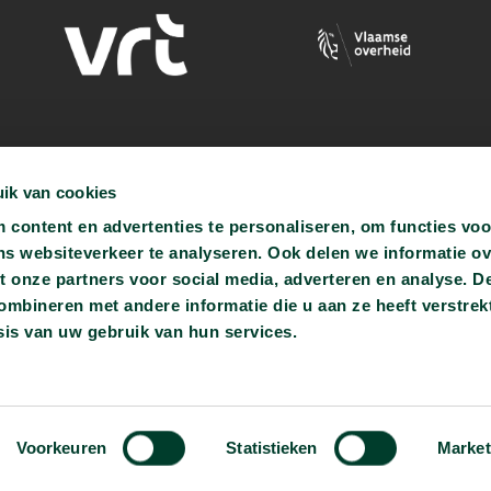
ik van cookies
content en advertenties te personaliseren, om functies voo
ns websiteverkeer te analyseren. Ook delen we informatie o
t onze partners voor social media, adverteren en analyse. D
bineren met andere informatie die u aan ze heeft verstrekt
is van uw gebruik van hun services.
ren.be
Voorkeuren
Statistieken
Market