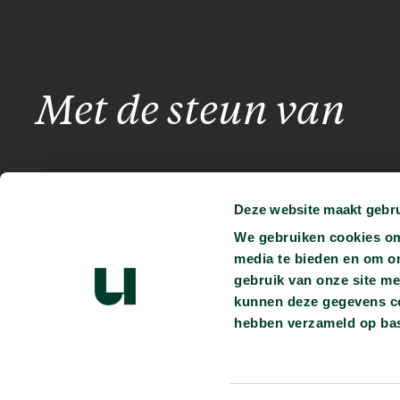
Met de steun van
Deze website maakt gebru
We gebruiken cookies om 
media te bieden en om o
gebruik van onze site me
kunnen deze gegevens com
Je kunt ons vinden op:
hebben verzameld op bas
Persmap
Privacyverklaring
Heb je vragen?
info@universiteitvanvlaande