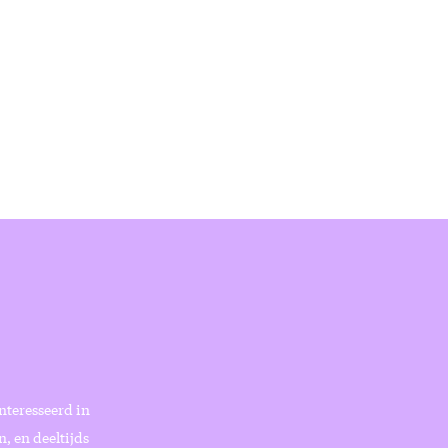
ïnteresseerd in
, en deeltijds