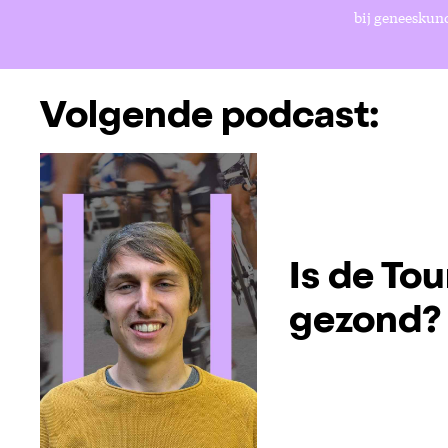
bij geneeskund
Volgende podcast:
Is de Tou
gezond?