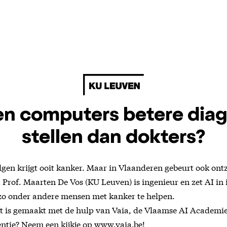
n computers betere dia
stellen dan dokters?
elgen krijgt ooit kanker. Maar in Vlaanderen gebeurt ook ont
Prof. Maarten De Vos (KU Leuven) is ingenieur en zet AI in 
o onder andere mensen met kanker te helpen.
t is gemaakt met de hulp van Vaia, de Vlaamse AI Academie
igentie? Neem een kijkje op
⁠www.vaia.be⁠
!