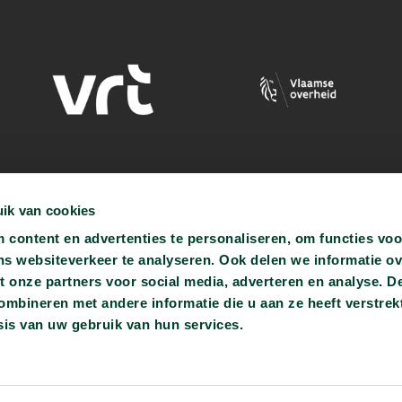
ik van cookies
content en advertenties te personaliseren, om functies voo
ns websiteverkeer te analyseren. Ook delen we informatie o
t onze partners voor social media, adverteren en analyse. D
bineren met andere informatie die u aan ze heeft verstrekt
is van uw gebruik van hun services.
ren.be