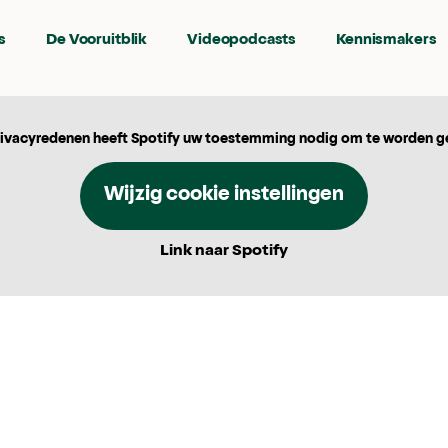
s
De Vooruitblik
Videopodcasts
Kennismakers
ivacyredenen heeft Spotify uw toestemming nodig om te worden g
Wijzig cookie instellingen
Link naar Spotify