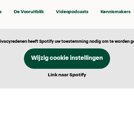
s
De Vooruitblik
Videopodcasts
Kennismakers
ivacyredenen heeft Spotify uw toestemming nodig om te worden g
Wijzig cookie instellingen
Link naar Spotify