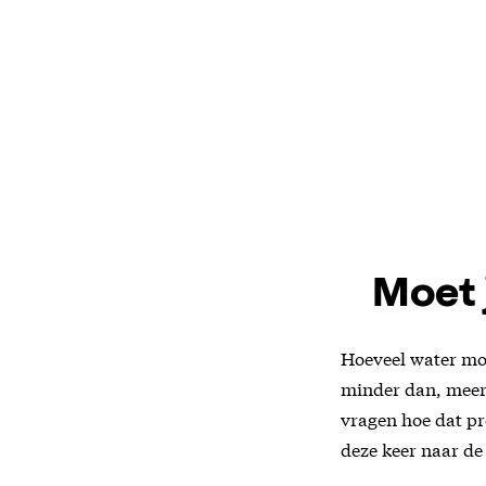
Moet j
Hoeveel water moe
minder dan, meer 
vragen hoe dat pr
deze keer naar de