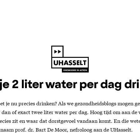
e 2 liter water per dag d
t je nu precies drinken? Als we gezondheidsblogs mogen ge
dan of exact twee liter water per dag. Hoog tijd om aan de
ecies zit en waar dat dorstgevoel vandaan komt. En die wet
 naam prof. dr. Bart De Moor, nefroloog aan de UHasselt.