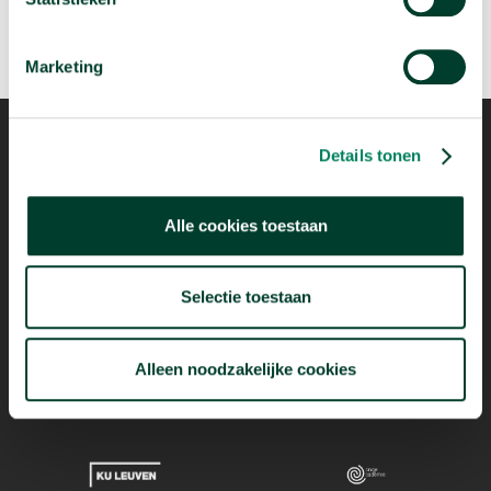
Marketing
Details tonen
Mogelijk dankzij
Alle cookies toestaan
Selectie toestaan
Alleen noodzakelijke cookies