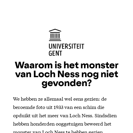
Waarom is het monster
van Loch Ness nog niet
gevonden?
We hebben ze allemaal wel eens gezien: de
beroemde foto uit 1933 van een schim die
opduikt uit het meer van Loch Ness. Sindsdien
hebben honderden ooggetuigen beweerd het
monster van Loch Ness te hebben gezien.