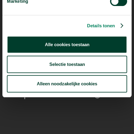
Marketing
Mogelijk dankzij
Details tonen
Alle cookies toestaan
Selectie toestaan
Alleen noodzakelijke cookies