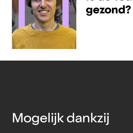
gezond?
Mogelijk dankzij