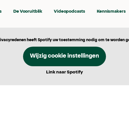
s
De Vooruitblik
Videopodcasts
Kennismakers
ivacyredenen heeft Spotify uw toestemming nodig om te worden g
Wijzig cookie instellingen
Link naar Spotify