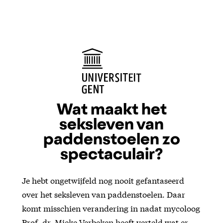
Wat maakt het
seksleven van
paddenstoelen zo
spectaculair?
Je hebt ongetwijfeld nog nooit gefantaseerd
over het seksleven van paddenstoelen. Daar
komt misschien verandering in nadat mycoloog
Prof. dr. Mieke Verbeken heeft verteld wat er