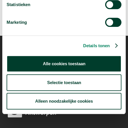
Statistieken
Marketing
Details tonen
Alle cookies toestaan
Mogelijk dankzij
Selectie toestaan
Alleen noodzakelijke cookies