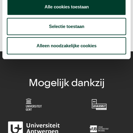
arrow_forward
Alle cookies toestaan
Beluister deze podcast
Selectie toestaan
Alleen noodzakelijke cookies
Mogelijk dankzij