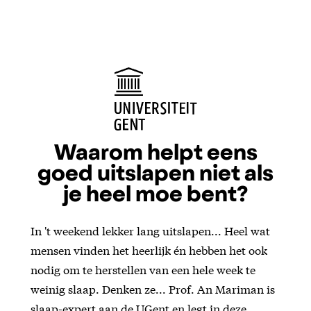
Waarom helpt eens
goed uitslapen niet als
je heel moe bent?
In 't weekend lekker lang uitslapen... Heel wat
mensen vinden het heerlijk én hebben het ook
nodig om te herstellen van een hele week te
weinig slaap. Denken ze... Prof. An Mariman is
slaap-expert aan de UGent en legt in deze