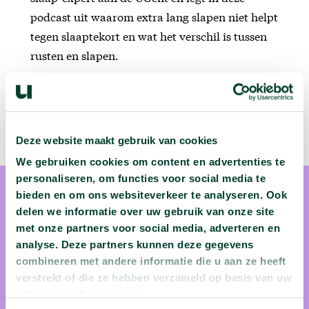
podcast uit waarom extra lang slapen niet helpt
tegen slaaptekort en wat het verschil is tussen
rusten en slapen.
Deze website maakt gebruik van cookies
We gebruiken cookies om content en advertenties te
personaliseren, om functies voor social media te
bieden en om ons websiteverkeer te analyseren. Ook
delen we informatie over uw gebruik van onze site
met onze partners voor social media, adverteren en
analyse. Deze partners kunnen deze gegevens
prof. dr. An Mariman
combineren met andere informatie die u aan ze heeft
verstrekt of die ze hebben verzameld op basis van uw
An Mariman is psychiater en slaap-expert in het UZ Gent. Ze
gebruik van hun services.
is gespecialiseerd in slaapstoornissen en aanhoudende