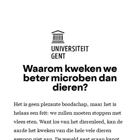
Waarom kweken we
beter microben dan
dieren?
Het is geen plezante boodschap, maar het is
helaas een feit: we zullen moeten stoppen met
vlees eten. Want los van het dierenleed, kan de
aarde het kweken van die hele vele dieren
gewoon niet aan. De wereld gaat eraan kapot.