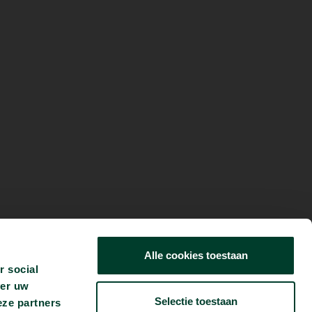
Alle cookies toestaan
r social
ver uw
Selectie toestaan
eze partners