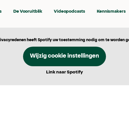
s
De Vooruitblik
Videopodcasts
Kennismakers
ivacyredenen heeft Spotify uw toestemming nodig om te worden g
Wijzig cookie instellingen
Link naar Spotify