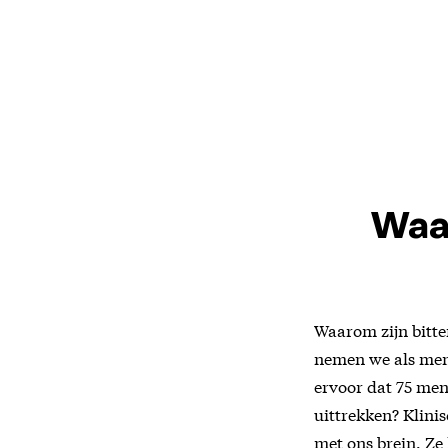
Waa
Waarom zijn bitte
nemen we als mens
ervoor dat 75 men
uittrekken? Klini
met ons brein. Ze 