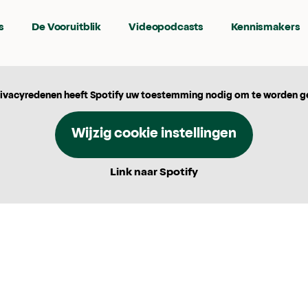
s
De Vooruitblik
Videopodcasts
Kennismakers
ivacyredenen heeft Spotify uw toestemming nodig om te worden g
Wijzig cookie instellingen
Link naar Spotify