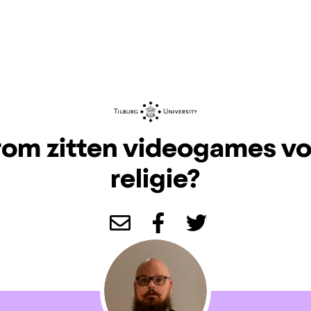
om zitten videogames vo
religie?