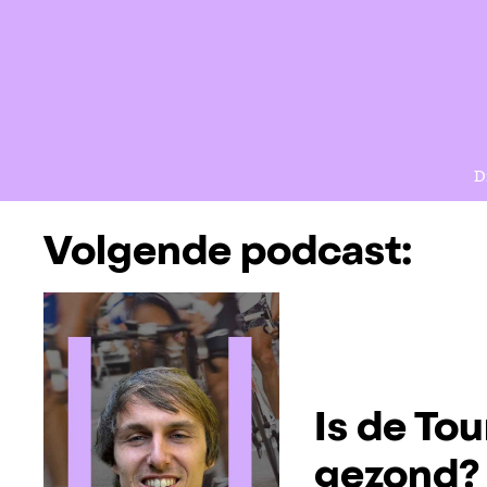
D
Volgende podcast:
Is de Tou
gezond?