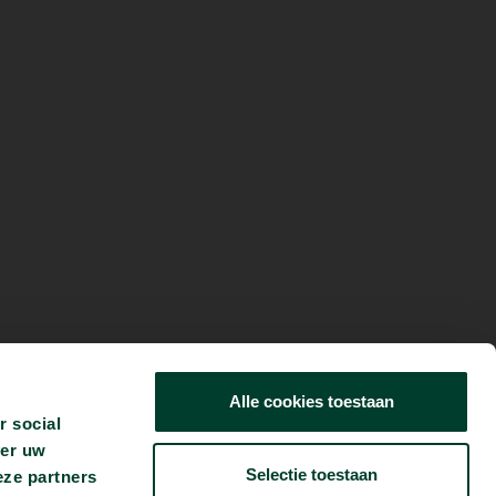
Alle cookies toestaan
r social
ver uw
Selectie toestaan
eze partners